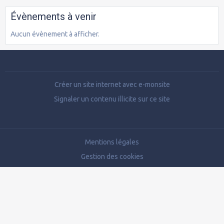
Évènements à venir
Aucun évènement à afficher.
Créer un site internet avec e-monsite
Signaler un contenu illicite sur ce site
Mentions légales
Gestion des cookies