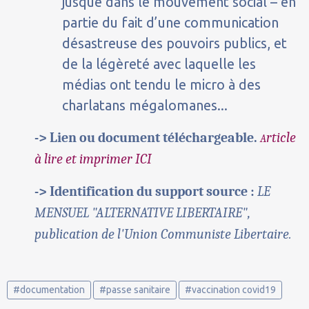
jusque dans le mouvement social – en
partie du fait d’une communication
désastreuse des pouvoirs publics, et
de la légèreté avec laquelle les
médias ont tendu le micro à des
charlatans mégalomanes...
-> Lien ou document téléchargeable.
rticle
A
à lire et imprimer ICI
-> Identification du support source :
LE
MENSUEL "ALTERNATIVE LIBERTAIRE",
publication de l'Union Communiste Libertaire.
#documentation
#passe sanitaire
#vaccination covid19