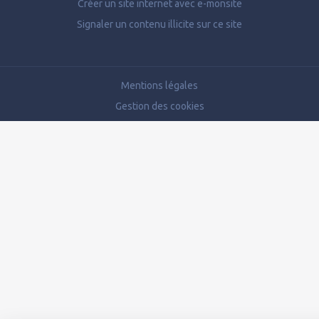
Créer un site internet avec e-monsite
Signaler un contenu illicite sur ce site
Mentions légales
Gestion des cookies