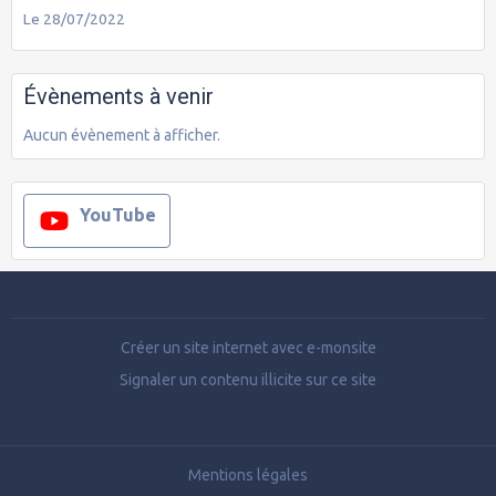
Le 28/07/2022
Évènements à venir
Aucun évènement à afficher.
YouTube
Créer un site internet avec e-monsite
Signaler un contenu illicite sur ce site
Mentions légales