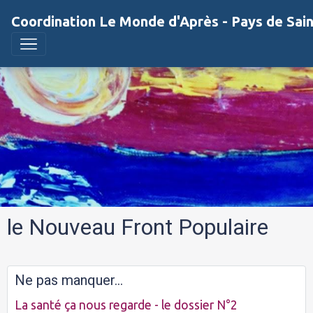
Coordination Le Monde d'Après - Pays de Sai
le Nouveau Front Populaire
Ne pas manquer...
La santé ça nous regarde - le dossier N°2