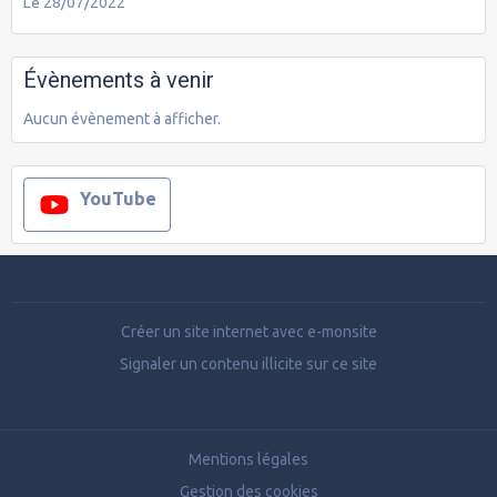
Le 28/07/2022
Évènements à venir
Aucun évènement à afficher.
YouTube
Créer un site internet avec e-monsite
Signaler un contenu illicite sur ce site
Mentions légales
Gestion des cookies