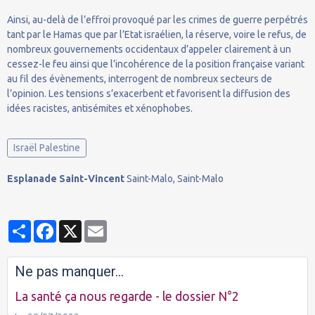
Ainsi, au-delà de l’effroi provoqué par les crimes de guerre perpétrés
tant par le Hamas que par l’Etat israélien, la réserve, voire le refus, de
nombreux gouvernements occidentaux d’appeler clairement à un
cessez-le feu ainsi que l’incohérence de la position française variant
au fil des évènements, interrogent de nombreux secteurs de
l’opinion. Les tensions s’exacerbent et favorisent la diffusion des
idées racistes, antisémites et xénophobes.
Israël Palestine
Esplanade Saint-Vincent
Saint-Malo, Saint-Malo
Partager
Facebook
X
Email
Ne pas manquer...
La santé ça nous regarde - le dossier N°2