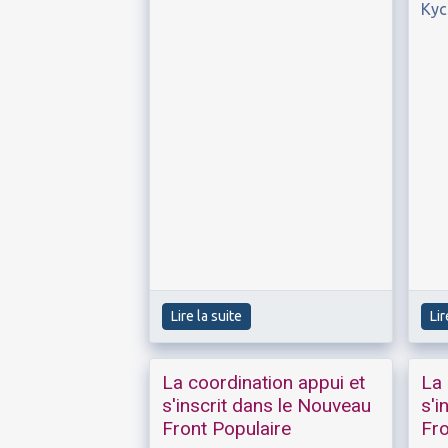
Kyc
Lire la suite
Lir
La coordination appui et
La 
s'inscrit dans le Nouveau
s'i
Front Populaire
Fro