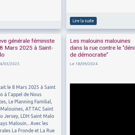
Lire la suite
ve générale féministe
Les malouins malouines
8 Mars 2025 à Saint-
dans la rue contre le "déni
lo
de démocratie"
14/03/2025
Le 18/09/2024
tait le 8 Mars 2025 à Saint
o à l'appel de Nous
tes, Le Planning Familial,
 Malouines, ATTAC Saint
o Jersey, LDH Saint Malo
pays Malouin... Avec les
rales La Fronde et La Rue