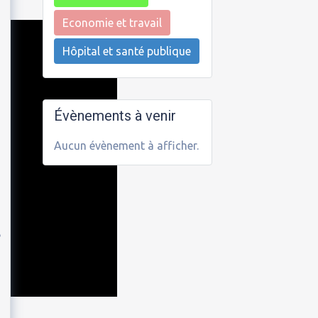
Economie et travail
e
Hôpital et santé publique
Évènements à venir
Aucun évènement à afficher.
e